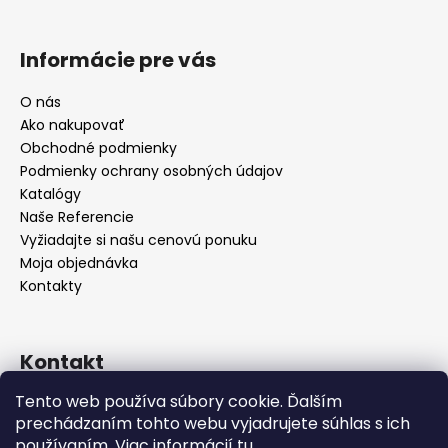
Informácie pre vás
O nás
Ako nakupovať
Obchodné podmienky
Podmienky ochrany osobných údajov
Katalógy
Naše Referencie
Vyžiadajte si našu cenovú ponuku
Moja objednávka
Kontakty
Kontakt
Tento web používa súbory cookie. Ďalším
info
@
seevey.sk
prechádzaním tohto webu vyjadrujete súhlas s ich
+421 907 167 346
používaním. Viac informácií
tu
.