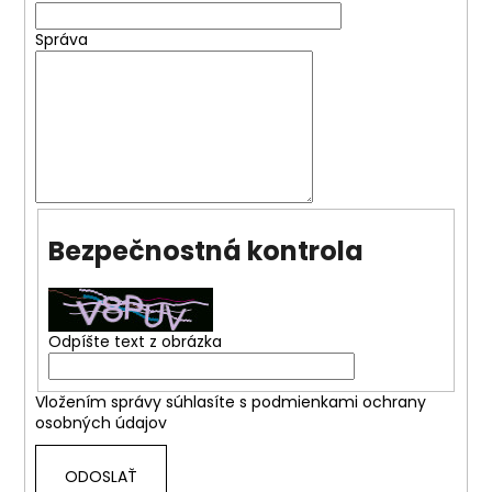
Správa
Bezpečnostná kontrola
Odpíšte text z obrázka
Vložením správy súhlasíte s
podmienkami ochrany
osobných údajov
ODOSLAŤ