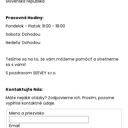
Slovenská republika
Pracovné Hodiny:
Pondelok - Piatok: 8:00 - 18:00
Sobota: Dohodou
Nedeľa: Dohodou
Tešíme sa na to, že vám môžeme pomôcť a stretneme
sa s vami!
S pozdravom SEEVEY s.r.o.
Kontaktujte Nás:
Máte nejaké otázky? Zodpovieme ich. Prosím, pozorne
vyplňte kontaktné údaje.
Meno a priezvisko
Email