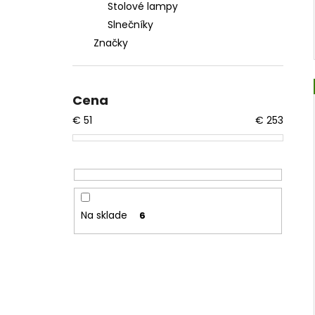
Stolové lampy
Slnečníky
Značky
Cena
€
51
€
253
Na sklade
6