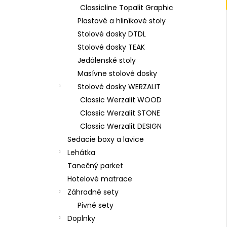
Classicline Topalit Graphic
Plastové a hliníkové stoly
Stolové dosky DTDL
Stolové dosky TEAK
Jedálenské stoly
Masívne stolové dosky
Stolové dosky WERZALIT
Classic Werzalit WOOD
Classic Werzalit STONE
Classic Werzalit DESIGN
Sedacie boxy a lavice
Lehátka
Tanečný parket
Hotelové matrace
Záhradné sety
Pivné sety
Doplnky