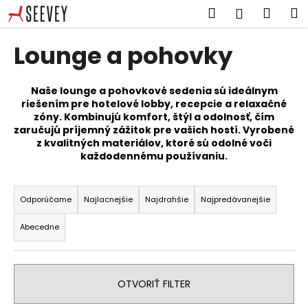
K
Prejsť
Hľadať
Náku
M
Prihlásen
na
o
obsah
Späť
Späť
košík
š
Lounge a pohovky
í
Č
k
o
Naše lounge a pohovkové sedenia sú ideálnym
riešením pre hotelové lobby, recepcie a relaxačné
p
zóny. Kombinujú komfort, štýl a odolnosť, čím
o
zaručujú príjemný zážitok pre vašich hostí. Vyrobené
t
z kvalitných materiálov, ktoré sú odolné voči
každodennému používaniu.
r
e
R
b
a
Odporúčame
Najlacnejšie
Najdrahšie
Najpredávanejšie
u
d
Abecedne
j
e
e
n
t
i
OTVORIŤ FILTER
e
e
n