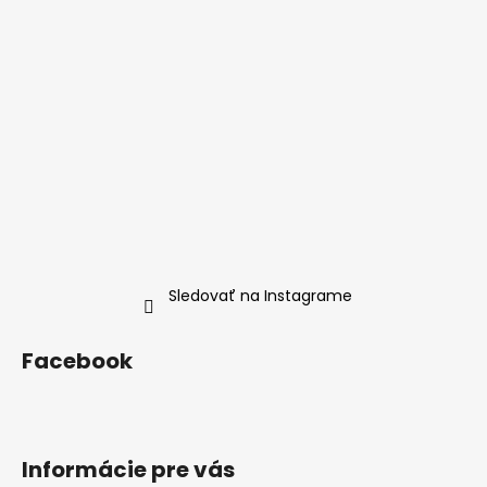
i
e
Sledovať na Instagrame
Facebook
Informácie pre vás