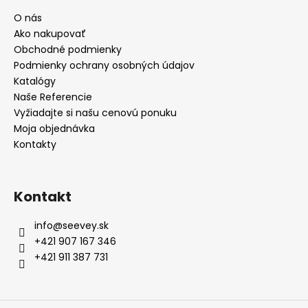
O nás
Ako nakupovať
Obchodné podmienky
Podmienky ochrany osobných údajov
Katalógy
Naše Referencie
Vyžiadajte si našu cenovú ponuku
Moja objednávka
Kontakty
Kontakt
info
@
seevey.sk
+421 907 167 346
+421 911 387 731