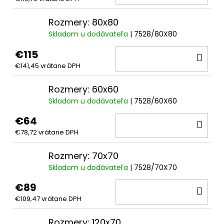
KOŠ
Rozmery: 80x80
Skladom u dodávateľa
| 7528/80X80
€115
DO
€141,45 vrátane DPH
KOŠ
Rozmery: 60x60
Skladom u dodávateľa
| 7528/60X60
€64
DO
€78,72 vrátane DPH
KOŠ
Rozmery: 70x70
Skladom u dodávateľa
| 7528/70X70
€89
DO
€109,47 vrátane DPH
KOŠ
Rozmery: 120x70