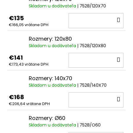
Skladom u dodávateľa
| 7528/120X70
€135
DO
€166,05 vrátane DPH
KOŠ
Rozmery: 120x80
Skladom u dodávateľa
| 7528/120X80
€141
DO
€173,43 vrátane DPH
KOŠ
Rozmery: 140x70
Skladom u dodávateľa
| 7528/140X70
€168
DO
€206,64 vrátane DPH
KOŠ
Rozmery: Ø60
Skladom u dodávateľa
| 7528/O60