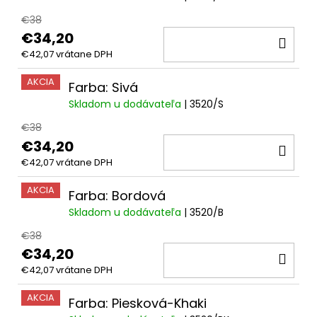
€38
€34,20
DO
€42,07 vrátane DPH
KOŠ
AKCIA
Farba: Sivá
Skladom u dodávateľa
| 3520/S
€38
€34,20
DO
€42,07 vrátane DPH
KOŠ
AKCIA
Farba: Bordová
Skladom u dodávateľa
| 3520/B
€38
€34,20
DO
€42,07 vrátane DPH
KOŠ
AKCIA
Farba: Piesková-Khaki