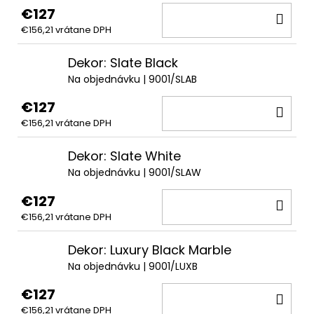
€127
DO
€156,21 vrátane DPH
KOŠ
Dekor: Slate Black
Na objednávku
| 9001/SLAB
€127
DO
€156,21 vrátane DPH
KOŠ
Dekor: Slate White
Na objednávku
| 9001/SLAW
€127
DO
€156,21 vrátane DPH
KOŠ
Dekor: Luxury Black Marble
Na objednávku
| 9001/LUXB
€127
DO
€156,21 vrátane DPH