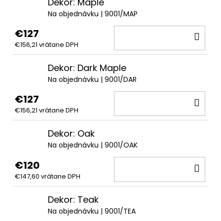
Dekor: Maple
Na objednávku
| 9001/MAP
€127
DO
€156,21 vrátane DPH
KOŠ
Dekor: Dark Maple
Na objednávku
| 9001/DAR
€127
DO
€156,21 vrátane DPH
KOŠ
Dekor: Oak
Na objednávku
| 9001/OAK
€120
DO
€147,60 vrátane DPH
KOŠ
Dekor: Teak
Na objednávku
| 9001/TEA