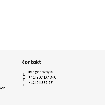
Kontakt
info
@
seevey.sk
+421 907 167 346
+421 911 387 731
ých