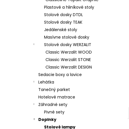
Plastové a hliníkové stoly
Stolové dosky DTDL
Stolové dosky TEAK
Jedálenské stoly
Masívne stolové dosky
Stolové dosky WERZALIT
Classic Werzalit WOOD
Classic Werzalit STONE
Classic Werzalit DESIGN
Sedacie boxy a lavice
Lehátka
Tanečný parket
Hotelové matrace
Záhradné sety
Pivné sety
Doplnky
Stolové lampy