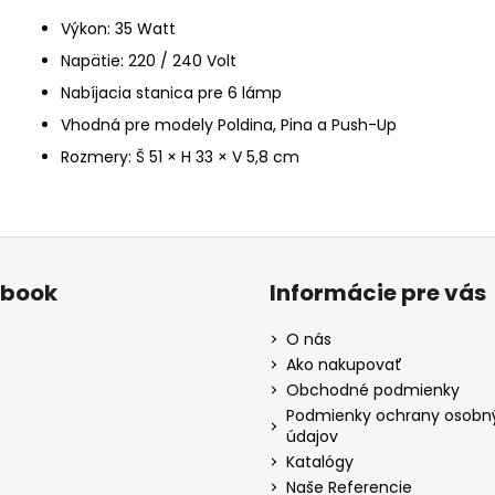
Výkon: 35 Watt
Napätie: 220 / 240 Volt
Nabíjacia stanica pre 6 lámp
Vhodná pre modely Poldina, Pina a Push-Up
Rozmery: Š 51 × H 33 × V 5,8 cm
ebook
Informácie pre vás
O nás
Ako nakupovať
Obchodné podmienky
Podmienky ochrany osobn
údajov
Katalógy
Naše Referencie