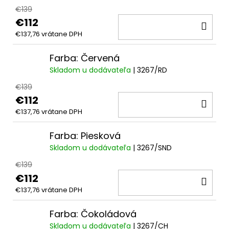
€139
€112
DO
€137,76 vrátane DPH
KOŠ
Farba: Červená
Skladom u dodávateľa
| 3267/RD
€139
€112
DO
€137,76 vrátane DPH
KOŠ
Farba: Piesková
Skladom u dodávateľa
| 3267/SND
€139
€112
DO
€137,76 vrátane DPH
KOŠ
Farba: Čokoládová
Skladom u dodávateľa
| 3267/CH