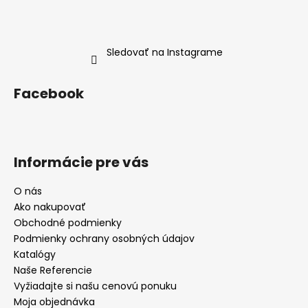
Sledovať na Instagrame
Facebook
Informácie pre vás
O nás
Ako nakupovať
Obchodné podmienky
Podmienky ochrany osobných údajov
Katalógy
Naše Referencie
Vyžiadajte si našu cenovú ponuku
Moja objednávka