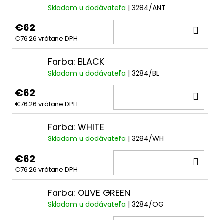
Skladom u dodávateľa
| 3284/ANT
€62
DO
€76,26 vrátane DPH
KOŠ
Farba: BLACK
Skladom u dodávateľa
| 3284/BL
€62
DO
€76,26 vrátane DPH
KOŠ
Farba: WHITE
Skladom u dodávateľa
| 3284/WH
€62
DO
€76,26 vrátane DPH
KOŠ
Farba: OLIVE GREEN
Skladom u dodávateľa
| 3284/OG