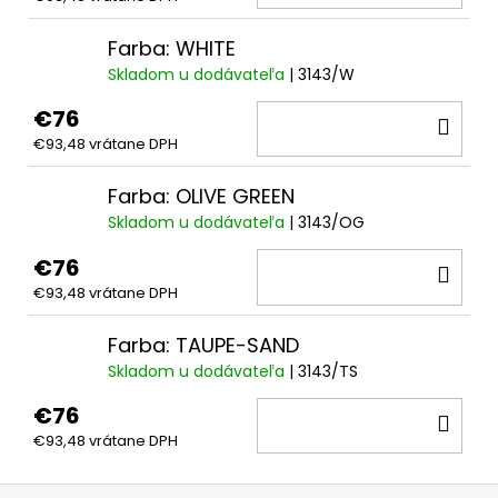
KOŠ
Farba: WHITE
Skladom u dodávateľa
| 3143/W
€76
DO
€93,48 vrátane DPH
KOŠ
Farba: OLIVE GREEN
Skladom u dodávateľa
| 3143/OG
€76
DO
€93,48 vrátane DPH
KOŠ
Farba: TAUPE-SAND
Skladom u dodávateľa
| 3143/TS
€76
DO
€93,48 vrátane DPH
KOŠ
Z