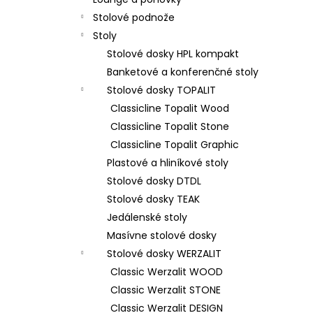
Stolové podnože
Stoly
Stolové dosky HPL kompakt
Banketové a konferenčné stoly
Stolové dosky TOPALIT
Classicline Topalit Wood
Classicline Topalit Stone
Classicline Topalit Graphic
Plastové a hliníkové stoly
Stolové dosky DTDL
Stolové dosky TEAK
Jedálenské stoly
Masívne stolové dosky
Stolové dosky WERZALIT
Classic Werzalit WOOD
Classic Werzalit STONE
Classic Werzalit DESIGN