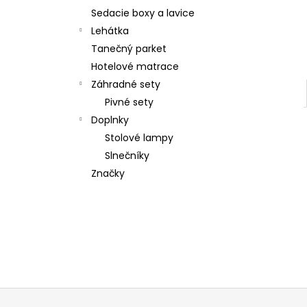
Sedacie boxy a lavice
Lehátka
Tanečný parket
Hotelové matrace
Záhradné sety
Pivné sety
Doplnky
Stolové lampy
Slnečníky
Značky
Z