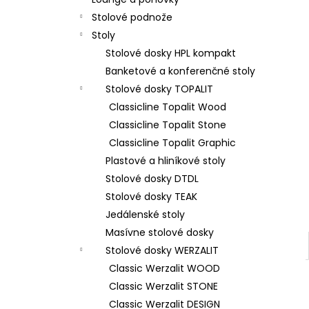
Stolové podnože
Stoly
Stolové dosky HPL kompakt
Banketové a konferenčné stoly
Stolové dosky TOPALIT
Classicline Topalit Wood
Classicline Topalit Stone
Classicline Topalit Graphic
Plastové a hliníkové stoly
Stolové dosky DTDL
Stolové dosky TEAK
Jedálenské stoly
Masívne stolové dosky
Stolové dosky WERZALIT
Classic Werzalit WOOD
Classic Werzalit STONE
Classic Werzalit DESIGN