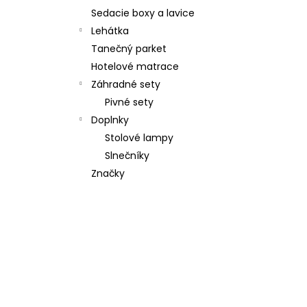
Sedacie boxy a lavice
Lehátka
Tanečný parket
Hotelové matrace
Záhradné sety
Pivné sety
Doplnky
Stolové lampy
Slnečníky
Značky