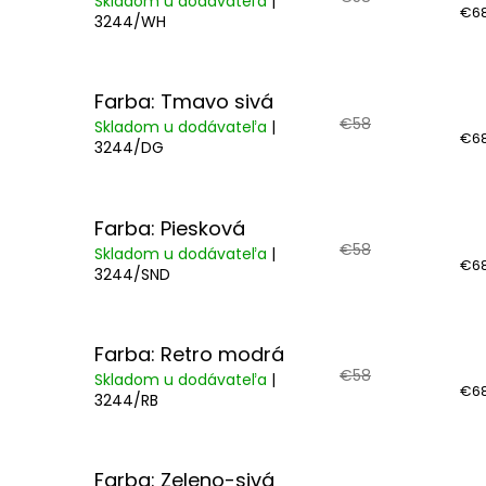
Skladom u dodávateľa
|
€68
3244/WH
Farba: Tmavo sivá
€58
Skladom u dodávateľa
|
€68
3244/DG
Farba: Piesková
€58
Skladom u dodávateľa
|
€68
3244/SND
Farba: Retro modrá
€58
Skladom u dodávateľa
|
€68
3244/RB
Farba: Zeleno-sivá