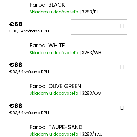
Farba: BLACK
Skladom u dodávateľa
| 3283/BL
€68
DO
€83,64 vrátane DPH
KOŠ
Farba: WHITE
Skladom u dodávateľa
| 3283/WH
€68
DO
€83,64 vrátane DPH
KOŠ
Farba: OLIVE GREEN
Skladom u dodávateľa
| 3283/OG
€68
DO
€83,64 vrátane DPH
KOŠ
Farba: TAUPE-SAND
Skladom u dodávateľa
| 3283/TAU