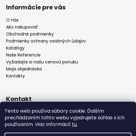
Informácie pre vás
O nás
Ako nakupovať
Obchodné podmienky
Podmienky ochrany osobných údajov
Katalógy
Naše Referencie
Vyžiadajte si našu cenovú ponuku
Moja objednávka
Kontakty
Kontakt
Tento web používa súbory cookie. Ďalším
info
@
seevey.sk
prechádzaním tohto webu vyjadrujete súhlas s ich
+421 907 167 346
používaním. Viac informácií
tu
.
+421 911 387 731