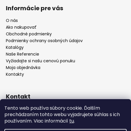
Informácie pre vás
O nás
Ako nakupovať
Obchodné podmienky
Podmienky ochrany osobných údajov
Katalógy
Naše Referencie
Vyžiadajte si našu cenovú ponuku
Moja objednávka
Kontakty
Kontakt
Tento web používa súbory cookie. Ďalším
info
@
seevey.sk
prechádzaním tohto webu vyjadrujete súhlas s ich
+421 907 167 346
používaním. Viac informácií
tu
.
+421 911 387 731