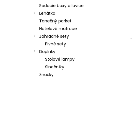
Sedacie boxy a lavice
Lehátka
Tanečný parket
Hotelové matrace
Záhradné sety
Pivné sety
Doplnky
Stolové lampy
Slnečníky
Značky