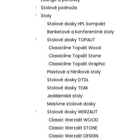
Stolové podnože
Stoly
Stolové dosky HPL kompakt
Banketové a konferenčné stoly
Stolové dosky TOPALIT
Classicline Topalit Wood
Classicline Topalit Stone
Classicline Topalit Graphic
Plastové a hliníkové stoly
Stolové dosky DTDL
Stolové dosky TEAK
Jedálenské stoly
Masívne stolové dosky
Stolové dosky WERZALIT
Classic Werzalit WOOD
Classic Werzalit STONE
Classic Werzalit DESIGN