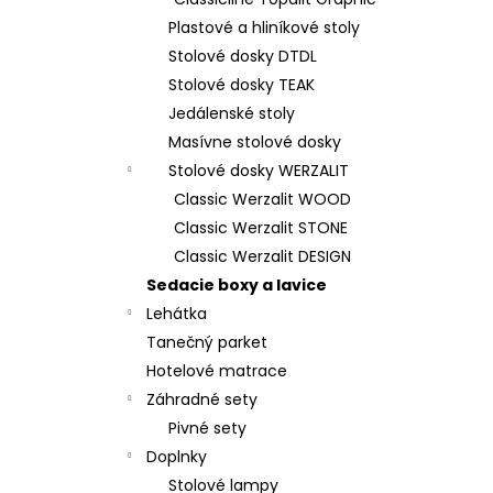
Plastové a hliníkové stoly
Stolové dosky DTDL
Stolové dosky TEAK
Jedálenské stoly
Masívne stolové dosky
Stolové dosky WERZALIT
Classic Werzalit WOOD
Classic Werzalit STONE
Classic Werzalit DESIGN
Sedacie boxy a lavice
Lehátka
Tanečný parket
Hotelové matrace
Záhradné sety
Pivné sety
Doplnky
Stolové lampy