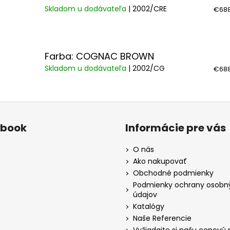
Skladom u dodávateľa
| 2002/CRE
€688
Farba: COGNAC BROWN
Skladom u dodávateľa
| 2002/CG
€688
ebook
Informácie pre vás
O nás
Ako nakupovať
Obchodné podmienky
Podmienky ochrany osobn
údajov
Katalógy
Naše Referencie