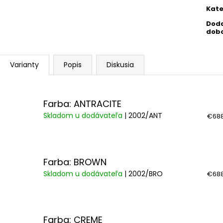
cena
Kate
Dod
dob
Varianty
Popis
Diskusia
Farba: ANTRACITE
Skladom u dodávateľa
| 2002/ANT
€688
Farba: BROWN
Skladom u dodávateľa
| 2002/BRO
€688
Farba: CREME