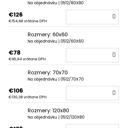
Na objednávku
| 0512/80X80
€126
DO
€154,98 vrátane DPH
KOŠ
Rozmery: 60x60
Na objednávku
| 0512/60X60
€78
DO
€95,94 vrátane DPH
KOŠ
Rozmery: 70x70
Na objednávku
| 0512/70X70
€106
DO
€130,38 vrátane DPH
KOŠ
Rozmery: 120x80
Na objednávku
| 0512/120X80