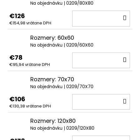
Na objednávku
| 0209/80X80
€126
DO
€154,98 vrátane DPH
KOŠ
Rozmery: 60x60
Na objednávku
| 0209/60X60
€78
DO
€95,94 vrátane DPH
KOŠ
Rozmery: 70x70
Na objednávku
| 0209/70X70
€106
DO
€130,38 vrátane DPH
KOŠ
Rozmery: 120x80
Na objednávku
| 0209/120X80