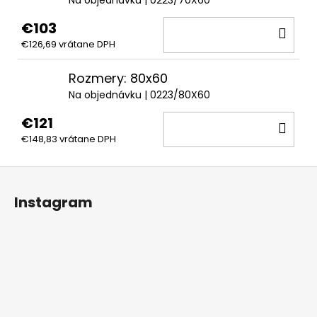
Na objednávku
| 0223/70X60
€103
DO
€126,69 vrátane DPH
KOŠ
Rozmery: 80x60
Na objednávku
| 0223/80X60
€121
DO
€148,83 vrátane DPH
KOŠ
Z
á
Instagram
p
ä
t
i
e