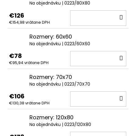
Na objednávku
| 0223/80X80
€126
DO
€154,98 vrátane DPH
KOŠ
Rozmery: 60x60
Na objednávku
| 0223/60X60
€78
DO
€95,94 vrátane DPH
KOŠ
Rozmery: 70x70
Na objednávku
| 0223/70X70
€106
DO
€130,38 vrátane DPH
KOŠ
Rozmery: 120x80
Na objednávku
| 0223/120X80