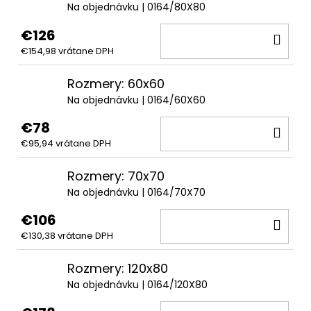
Na objednávku
| 0164/80X80
€126
DO
€154,98 vrátane DPH
KOŠ
Rozmery: 60x60
Na objednávku
| 0164/60X60
€78
DO
€95,94 vrátane DPH
KOŠ
Rozmery: 70x70
Na objednávku
| 0164/70X70
€106
DO
€130,38 vrátane DPH
KOŠ
Rozmery: 120x80
Na objednávku
| 0164/120X80