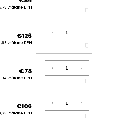
€86
DO
5,78 vrátane DPH
KOŠÍKA
€126
DO
,98 vrátane DPH
KOŠÍKA
€78
DO
,94 vrátane DPH
KOŠÍKA
€106
DO
,38 vrátane DPH
KOŠÍKA