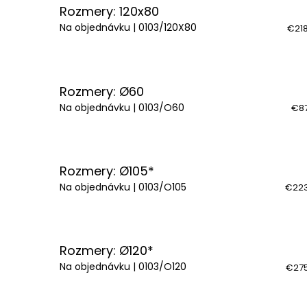
Rozmery: 120x80
Na objednávku
| 0103/120X80
€218
Rozmery: Ø60
Na objednávku
| 0103/O60
€87
Rozmery: Ø105*
Na objednávku
| 0103/O105
€223
Rozmery: Ø120*
Na objednávku
| 0103/O120
€275