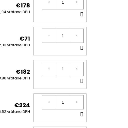
€178
DO
,94 vrátane DPH
KOŠÍKA
€71
DO
,33 vrátane DPH
KOŠÍKA
€182
DO
,86 vrátane DPH
KOŠÍKA
€224
DO
,52 vrátane DPH
KOŠÍKA