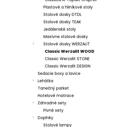
Plastové a hliníkové stoly
Stolové dosky DTDL
Stolové dosky TEAK
Jedálenské stoly
Masívne stolové dosky
Stolové dosky WERZALIT
Classic Werzalit WOOD
Classic Werzalit STONE
Classic Werzalit DESIGN
Sedacie boxy a lavice
Lehátka
Tanečný parket
Hotelové matrace
Záhradné sety
Pivné sety
Doplnky
Stolové lampy