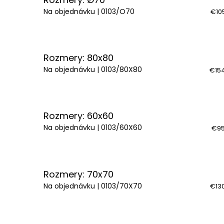
Na objednávku
| 0103/O70
€10
Rozmery: 80x80
Na objednávku
| 0103/80X80
€154
Rozmery: 60x60
Na objednávku
| 0103/60X60
€95
Rozmery: 70x70
Na objednávku
| 0103/70X70
€130