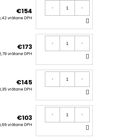
€154
DO
,42 vrátane DPH
KOŠÍKA
€173
DO
2,79 vrátane DPH
KOŠÍKA
€145
DO
8,35 vrátane DPH
KOŠÍKA
€103
DO
,69 vrátane DPH
KOŠÍKA