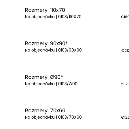
Rozmery: 110x70
Na objednávku
| 0103/110X70
€189
Rozmery: 90x90*
Na objednávku
| 0103/90X90
€21
Rozmery: Ø90*
Na objednávku
| 0103/O90
€17
Rozmery: 70x60
Na objednávku
| 0103/70X60
€126