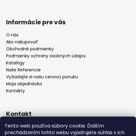
Informácie pre vás
O nás
Ako nakupovať
Obchodné podmienky
Podmienky ochrany osobných údajov
Katalógy
Naše Referencie
Vyžiadajte si našu cenovú ponuku
Moja objednávka
Kontakty
Kontakt
Tento web používa súbory cookie. Ďalším
info
@
seevey.sk
prechádzaním tohto webu vyjadrujete súhlas s ich
+421 907 167 346