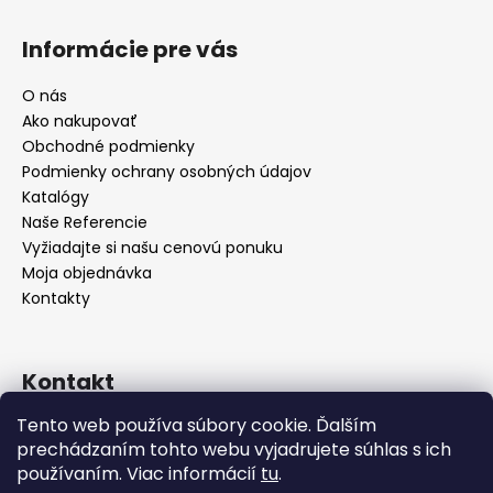
Informácie pre vás
O nás
Ako nakupovať
Obchodné podmienky
Podmienky ochrany osobných údajov
Katalógy
Naše Referencie
Vyžiadajte si našu cenovú ponuku
Moja objednávka
Kontakty
Kontakt
Tento web používa súbory cookie. Ďalším
info
@
seevey.sk
prechádzaním tohto webu vyjadrujete súhlas s ich
+421 907 167 346
používaním. Viac informácií
tu
.
+421 911 387 731