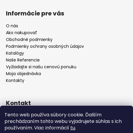
Informácie pre vás
O nás
Ako nakupovať
Obchodné podmienky
Podmienky ochrany osobných údajov
Katalógy
Naše Referencie
Vyžiadajte si našu cenovú ponuku
Moja objednávka
Kontakty
Kontakt
Tento web používa súbory cookie. Ďalším
info
@
seevey.sk
prechádzaním tohto webu vyjadrujete súhlas s ich
+421 907 167 346
používaním. Viac informácií
tu
.
+421 911 387 731