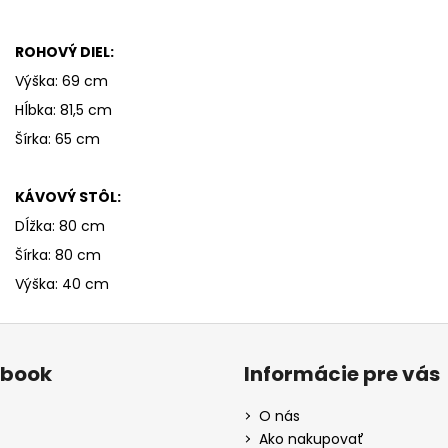
ROHOVÝ DIEL:
Výška: 69 cm
Hĺbka: 81,5 cm
Šírka: 65 cm
KÁVOVÝ STÔL:
Dĺžka: 80 cm
Šírka: 80 cm
Výška: 40 cm
ebook
Informácie pre vás
O nás
Ako nakupovať