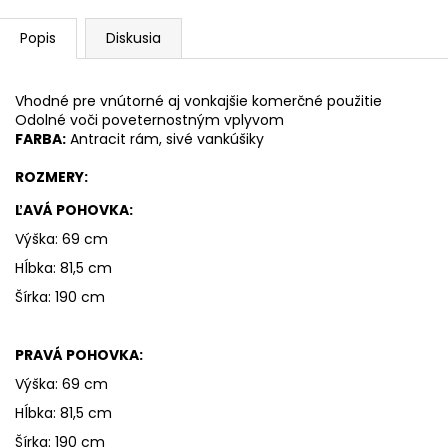
Popis
Diskusia
Vhodné pre vnútorné aj vonkajšie komerčné použitie
Odolné voči poveternostným vplyvom
FARBA:
 Antracit rám, sivé vankúšiky
ROZMERY:
ĽAVÁ POHOVKA:
Výška: 69 cm
Hĺbka: 81,5 cm
Šírka: 190 cm
PRAVÁ POHOVKA:
Výška: 69 cm
Hĺbka: 81,5 cm
Šírka: 190 cm