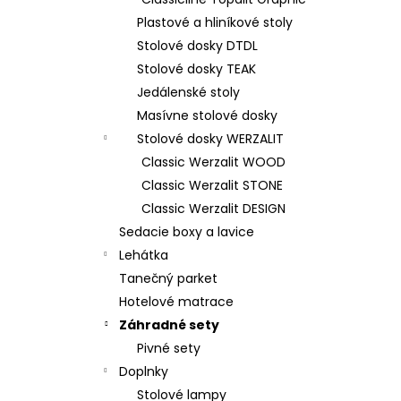
Plastové a hliníkové stoly
Stolové dosky DTDL
Stolové dosky TEAK
Jedálenské stoly
Masívne stolové dosky
Stolové dosky WERZALIT
Classic Werzalit WOOD
Classic Werzalit STONE
Classic Werzalit DESIGN
Sedacie boxy a lavice
Lehátka
Tanečný parket
Hotelové matrace
Záhradné sety
Pivné sety
Doplnky
Stolové lampy